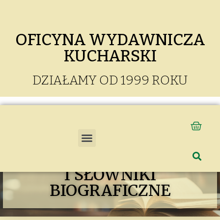
OFICYNA WYDAWNICZA
KUCHARSKI
DZIAŁAMY OD 1999 ROKU
ENCYKLOPEDIE
I SŁOWNIKI
BIOGRAFICZNE