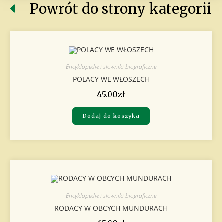
Powrót do strony kategorii
Encyklopedie i słowniki biograficzne
POLACY WE WŁOSZECH
45.00
zł
Dodaj do koszyka
Encyklopedie i słowniki biograficzne
RODACY W OBCYCH MUNDURACH