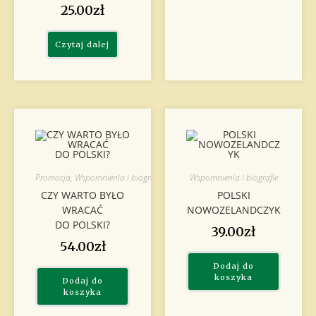
25.00
zł
Czytaj dalej
Promocja
,
Wspomnienia i biografie
Wspomnienia i biografie
CZY WARTO BYŁO
POLSKI
WRACAĆ
NOWOZELANDCZYK
DO POLSKI?
39.00
zł
54.00
zł
Dodaj do
koszyka
Dodaj do
koszyka