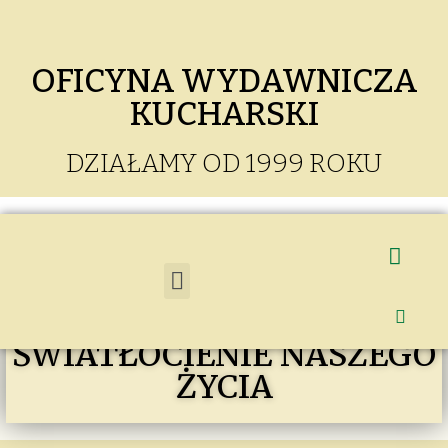
OFICYNA WYDAWNICZA
KUCHARSKI
DZIAŁAMY OD 1999 ROKU
CHIAROSCURO
ŚWIATŁOCIENIE NASZEGO
ŻYCIA