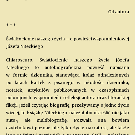
Od autora
* * *
Światłocienie naszego życia – o powieści wspomnieniowej
Józefa Niteckiego
Chiaroscuro. Światłocienie naszego życia Józefa
Niteckiego to autobiograficzna powieść napisana
w formie dziennika, stanowiąca kolaż odnalezionych
po latach kartek z pisanego w młodości dziennika,
notatek, artykułów publikowanych w czasopismach
polonijnych, wspomnień i refleksji autora oraz literackiej
fikcji. Jeżeli czytając biografię, przeżywamy o jedno życie
więcej, to książkę Niteckiego należałoby określić nie jako
auto-, ale multibiografię. Pozwala ona bowiem
czytelnikowi poznać nie tylko życie narratora, ale także