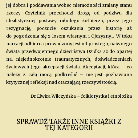
jej dobra i poddawania wobec niemożności zmiany stanu
rzeczy. Czytelnik przechodzi drogę od podziwu dla
idealistycznej postawy młodego żołnierza, przez jego
rezygnację, poczucie oszukania przez historię aż
do pogodzenia się z losem własnym i Ojczyzny… W toku
narracji odbiorca prowadzony jest od prostego, naiwnego
świata przedwojennego dzieciństwa Dzidka aż do opartej
na, niejednokrotnie traumatycznych, doświadczeniach
życiowych jego akceptacji świata. Akceptacji, która – co
należy z całą mocą podkreślić – nie jest pozbawiona
krytycznej refleksji nad otaczającą rzeczywistością.
Dr Elwira Wilczyńska – folklorystka i etnolożka
SPRAWDŹ TAKŻE INNE KSIĄŻKI Z
TEJ KATEGORII