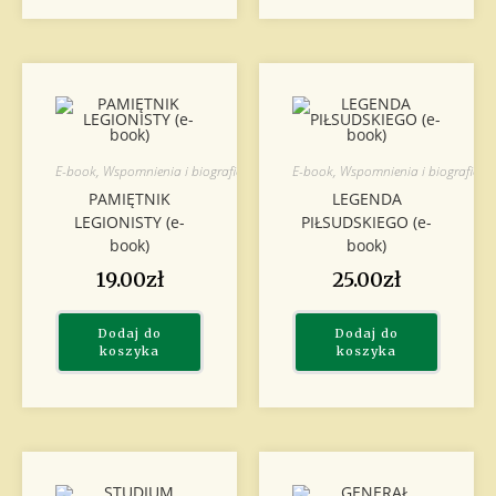
E-book
,
Wspomnienia i biografie
E-book
,
Wspomnienia i biografie
PAMIĘTNIK
LEGENDA
LEGIONISTY (e-
PIŁSUDSKIEGO (e-
book)
book)
19.00
zł
25.00
zł
Dodaj do
Dodaj do
koszyka
koszyka