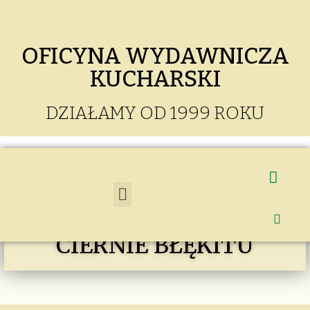
OFICYNA WYDAWNICZA
KUCHARSKI
DZIAŁAMY OD 1999 ROKU
CIERNIE BŁĘKITU