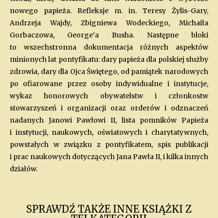
nowego papieża. Refleksje m. in. Teresy Żylis-Gary,
Andrzeja Wajdy, Zbigniewa Wodeckiego, Michaiła
Gorbaczowa, George’a Busha. Następne bloki
to wszechstronna dokumentacja różnych aspektów
minionych lat pontyfikatu: dary papieża dla polskiej służby
zdrowia, dary dla Ojca Świętego, od pamiątek narodowych
po ofiarowane przez osoby indywidualne i instytucje,
wykaz honorowych obywatelstw i członkostw
stowarzyszeń i organizacji oraz orderów i odznaczeń
nadanych Janowi Pawłowi II, lista pomników Papieża
i instytucji, naukowych, oświatowych i charytatywnych,
powstałych w związku z pontyfikatem, spis publikacji
i prac naukowych dotyczących Jana Pawła II, i kilka innych
działów.
SPRAWDŹ TAKŻE INNE KSIĄŻKI Z