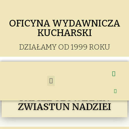
OFICYNA WYDAWNICZA
KUCHARSKI
DZIAŁAMY OD 1999 ROKU
PAPIEŻ SŁOWIANIN
ZWIASTUN NADZIEI