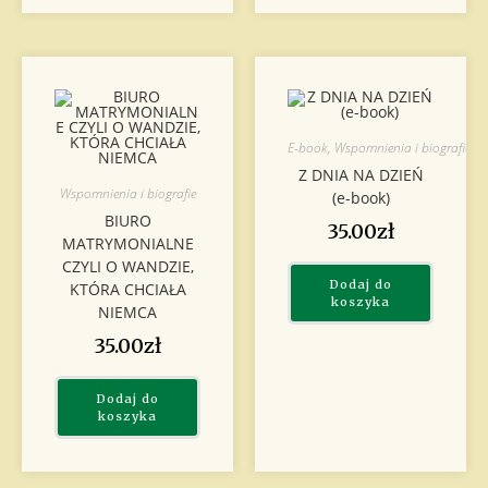
E-book
,
Wspomnienia i biografie
Z DNIA NA DZIEŃ
Wspomnienia i biografie
(e-book)
BIURO
35.00
zł
MATRYMONIALNE
CZYLI O WANDZIE,
Dodaj do
KTÓRA CHCIAŁA
koszyka
NIEMCA
35.00
zł
Dodaj do
koszyka