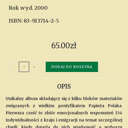
Rok wyd. 2000
ISBN: 83-913714-2-5
65.00
zł
-
+
DODAJ DO KOSZYKA
OPIS
Unikalny album składający się z kilku bloków materiałów
związanych z wielkim pontyfikatem Papieża Polaka.
Pierwsza cześć to zbiór emocjonalnych wspomnień 154
indywidualności z kraju i emigracji na temat szczególnej
chwili, kiedy dotarła do nich wiadomość o wyborze