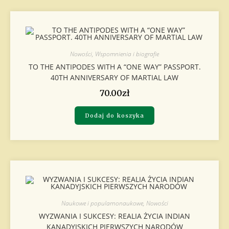
Nowości
,
Wspomnienia i biografie
TO THE ANTIPODES WITH A “ONE WAY” PASSPORT.
40TH ANNIVERSARY OF MARTIAL LAW
70.00
zł
Dodaj do koszyka
Naukowe i popularnonaukowe
,
Nowości
WYZWANIA I SUKCESY: REALIA ŻYCIA INDIAN
KANADYJSKICH PIERWSZYCH NARODÓW