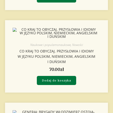
Naukowe i popularnonaukowe
,
Nowości
CO KRAJ TO OBYCZAJ. PRZYSŁOWIA I IDIOMY
W JĘZYKU POLSKIM, NIEMIECKIM, ANGIELSKIM
I DUŃSKIM
70.00
zł
Dodaj do koszyka