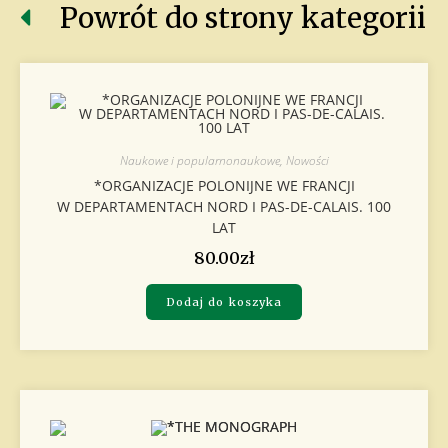
Powrót do strony kategorii
Naukowe i popularnonaukowe
,
Nowości
*ORGANIZACJE POLONIJNE WE FRANCJI
W DEPARTAMENTACH NORD I PAS-DE-CALAIS. 100
LAT
80.00
zł
Dodaj do koszyka