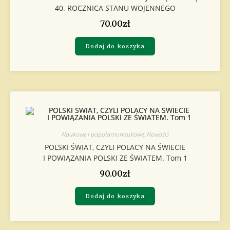
40. ROCZNICA STANU WOJENNEGO
70.00
zł
Dodaj do koszyka
Naukowe i popularnonaukowe
,
Nowości
POLSKI ŚWIAT, CZYLI POLACY NA ŚWIECIE
I POWIĄZANIA POLSKI ZE ŚWIATEM. Tom 1
90.00
zł
Dodaj do koszyka