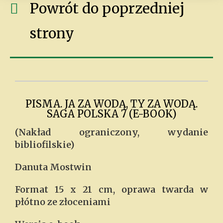
Powrót do poprzedniej
strony
PISMA. JA ZA WODĄ, TY ZA WODĄ.
SAGA POLSKA 7 (E-BOOK)
(Nakład ograniczony, wydanie
bibliofilskie)
Danuta Mostwin
Format 15 x 21 cm, oprawa twarda w
płótno ze złoceniami