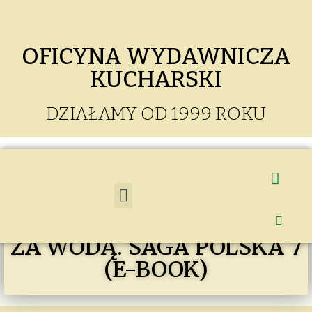
OFICYNA WYDAWNICZA
KUCHARSKI
DZIAŁAMY OD 1999 ROKU
PISMA. JA ZA WODĄ, TY
ZA WODĄ. SAGA POLSKA 7
(E-BOOK)