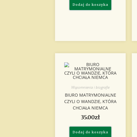
Dodaj do koszyka
Wspomnienia i biografie
BIURO MATRYMONIALNE
CZYLI O WANDZIE, KTÓRA
CHCIAŁA NIEMCA
35.00
zł
Dodaj do koszyka