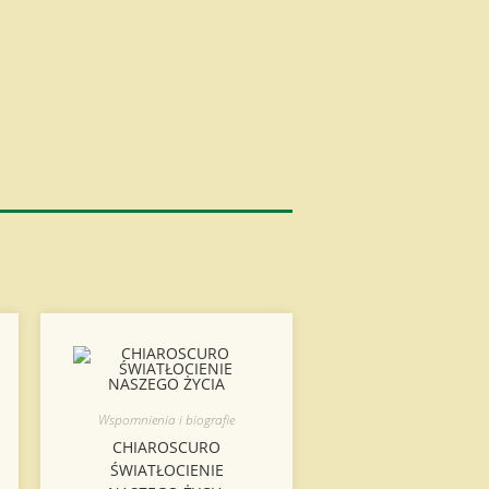
Wspomnienia i biografie
CHIAROSCURO
ŚWIATŁOCIENIE