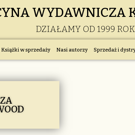
CYNA WYDAWNICZA 
DZIAŁAMY OD 1999 RO
Książki w sprzedaży
Nasi autorzy
Sprzedaż i dystr
SZA
WOOD