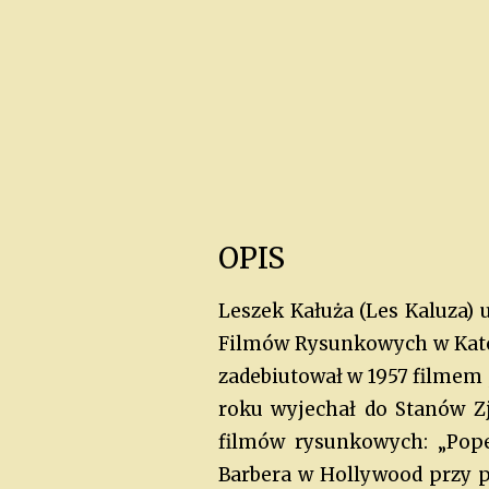
OPIS
Leszek Kałuża (Les Kaluza) 
Filmów Rysunkowych w Katow
zadebiutował w 1957 filmem „
roku wyjechał do Stanów Z
filmów rysunkowych: „Pope
Barbera w Hollywood przy pr