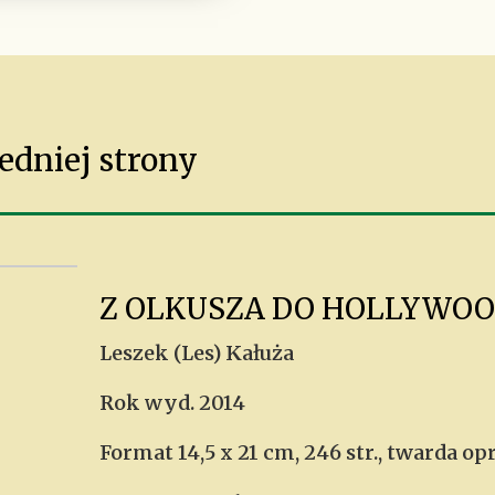
edniej strony
Z OLKUSZA DO HOLLYWO
Leszek (Les) Kałuża
Rok wyd. 2014
Format 14,5 x 21 cm, 246 str., twarda o