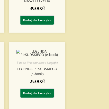
NASZEGO ŻYCIA
39.00
zł
Dodaj do koszyka
E-book
,
Wspomnienia i biografie
LEGENDA PIŁSUDSKIEGO
(e-book)
25.00
zł
Dodaj do koszyka