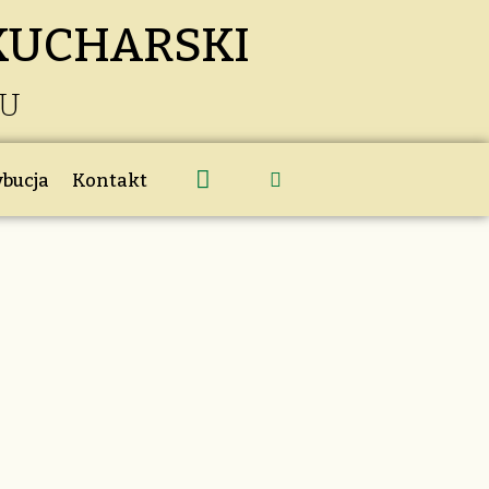
KUCHARSKI
KU
ybucja
Kontakt