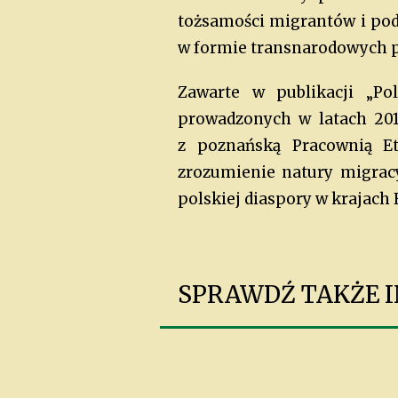
tożsamości migrantów i podtr
w formie transnarodowych 
Zawarte w publikacji „Po
prowadzonych w latach 201
z poznańską Pracownią Et
zrozumienie natury migrac
polskiej diaspory w krajach
SPRAWDŹ TAKŻE IN