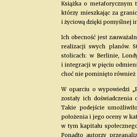
Książka o metaforycznym t
którzy mieszkając za granic
i życiową dzięki pomyślnej 
Ich obecność jest zauważal
realizacji swych planów. S
stolicach: w Berlinie, Lond
i integracji w pięciu odmi
choć nie pominięto również
W oparciu o wypowiedzi „
zostały ich doświadczenia 
Takie podejście umożliwi
położenia i jego oceny w ka
w tym kapitału społecznego
Ponadto autorzy przeanali