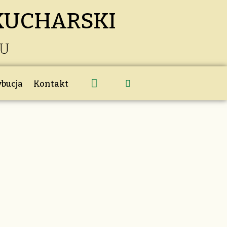
KUCHARSKI
KU
ybucja
Kontakt