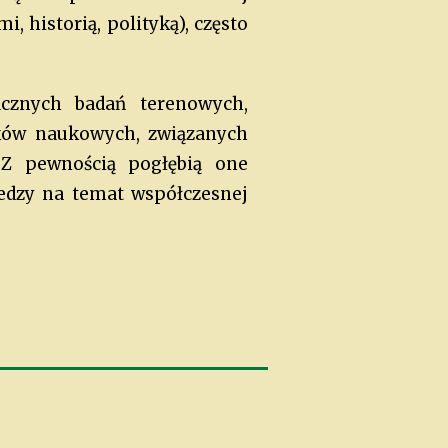
, historią, polityką), często
icznych badań terenowych,
dków naukowych, związanych
 Z pewnością pogłębią one
edzy na temat współczesnej