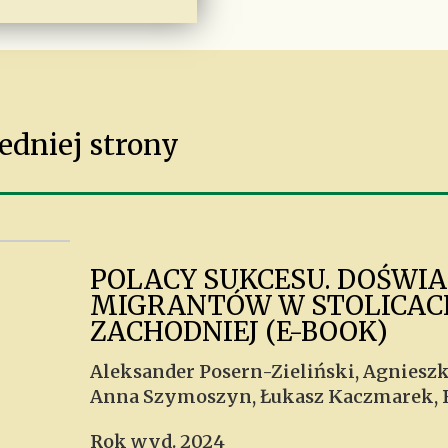
edniej strony
POLACY SUKCESU. DOŚWI
MIGRANTÓW W STOLICAC
ZACHODNIEJ (E-BOOK)
Aleksander Posern-Zieliński, Agnieszk
Anna Szymoszyn, Łukasz Kaczmarek, R
Rok wyd. 2024