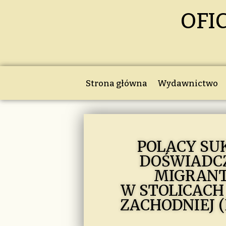
OFI
Strona główna
Wydawnictwo
POLACY SU
DOŚWIADC
MIGRAN
W STOLICACH
ZACHODNIEJ 