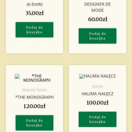
(e-book)
DESIGNER DE
MODE
35.00
zł
60.00
zł
Dodaj do
koszyka
Dodaj do
koszyka
Sztuka
Nowości
,
Sztuka
HALIMA NAŁĘCZ
*THE MONOGRAPH
100.00
zł
120.00
zł
Dodaj do
Dodaj do
koszyka
koszyka