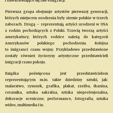
i nawarstwiające się fale emigracji.
Pierwsza grupa obejmuje artystów pierwszej generacji,
których miejscem urodzenia były ziemie polskie w trzech
zaborach. Drugą – reprezentują artyści urodzeni w USA
z rodzin pochodzących z Polski. Trzecią tworzą artyści
amerykańscy, których rodzice należą do kategorii
Amerykanów polskiego pochodzenia. Kolejna
to imigranci czasu wojny. Przykładowo przedstawione
zostały również życiorysy artystyczne przedstawicieli
imigracji czasu pokoju.
Książka poświęcona jest przedstawicielom
reprezentującym m.in. takie dziedziny sztuki, jak:
malarstwo, rysunek, grafika, plakat, rzeźba, tkanina,
ceramika, sztuka sakralna, sztuka nieprofesjonalna,
dekoracje sceniczne, performance, fotografia, sztuka
wideo, multimedia i in.