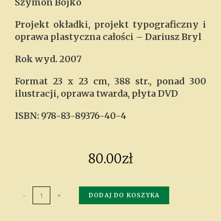
Szymon Bojko
Projekt okładki, projekt typograficzny i
oprawa plastyczna całości – Dariusz Bryl
Rok wyd. 2007
Format 23 x 23 cm, 388 str., ponad 300
ilustracji, oprawa twarda, płyta DVD
ISBN: 978-83-89376-40-4
80.00
zł
-
+
DODAJ DO KOSZYKA