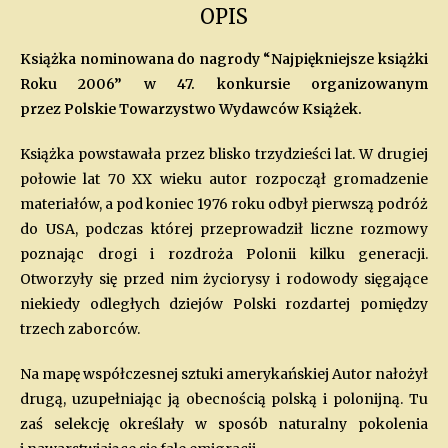
OPIS
Książka nominowana do nagrody “Najpiękniejsze książki
Roku 2006” w 47. konkursie organizowanym
przez Polskie Towarzystwo Wydawców Książek.
Książka powstawała przez blisko trzydzieści lat. W drugiej
połowie lat 70 XX wieku autor rozpoczął gromadzenie
materiałów, a pod koniec 1976 roku odbył pierwszą podróż
do USA, podczas której przeprowadził liczne rozmowy
poznając drogi i rozdroża Polonii kilku generacji.
Otworzyły się przed nim życiorysy i rodowody sięgające
niekiedy odległych dziejów Polski rozdartej pomiędzy
trzech zaborców.
Na mapę współczesnej sztuki amerykańskiej Autor nałożył
drugą, uzupełniając ją obecnością polską i polonijną. Tu
zaś selekcję określały w sposób naturalny pokolenia