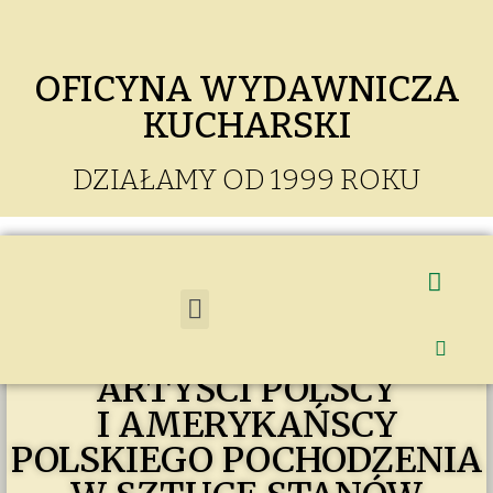
OFICYNA WYDAWNICZA
KUCHARSKI
DZIAŁAMY OD 1999 ROKU
Z POLSKIM RODOWODEM.
ARTYŚCI POLSCY
I AMERYKAŃSCY
POLSKIEGO POCHODZENIA