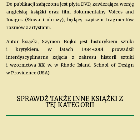
Do publikacji załączona jest płyta DVD, zawierająca wersję
angielską książki oraz film dokumentalny Voices and
Images (Słowa i obrazy), będący zapisem fragmentów
rozmów z artystami.
Autor książki, Szymon Bojko jest historykiem sztuki
i krytykiem. W latach 1984-2001 prowadził
interdyscyplinarne zajęcia z zakresu historii sztuki
i wzornictwa XX w. w Rhode Island School of Design
w Providence (USA).
SPRAWDŹ TAKŻE INNE KSIĄŻKI Z
TEJ KATEGORII