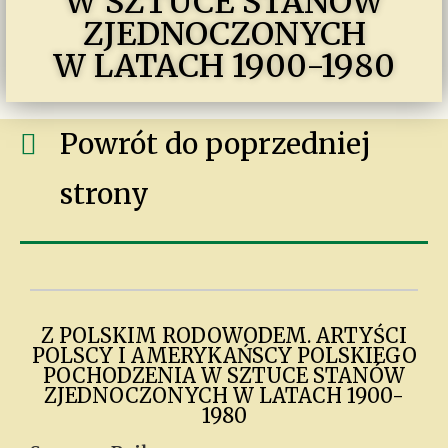
W SZTUCE STANÓW
ZJEDNOCZONYCH
W LATACH 1900-1980
Powrót do poprzedniej
strony
Z POLSKIM RODOWODEM. ARTYŚCI
POLSCY I AMERYKAŃSCY POLSKIEGO
POCHODZENIA W SZTUCE STANÓW
ZJEDNOCZONYCH W LATACH 1900-
1980